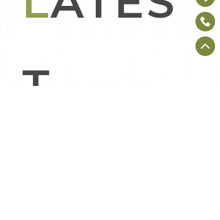
LATES
T
NEWS