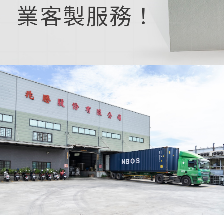
業客製服務！
產品介紹
產品介紹
這裡買
這裡買