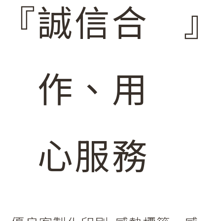
『
誠信合
』
作、用
心服務